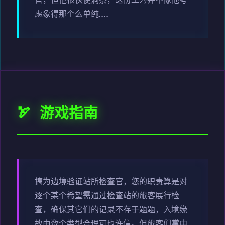
官，但他很快便洞察，这份工为并不像他考
虑象得那个么单纯……
🏹 游戏指南
搞为边境验证站所检查官，您的职责算是对
逐个某个希望需通过检查站的旅客展行检
查，确保其它们的记录不存于题题，入境缘
故由数个类型合理可也许信。但旅客们掌中