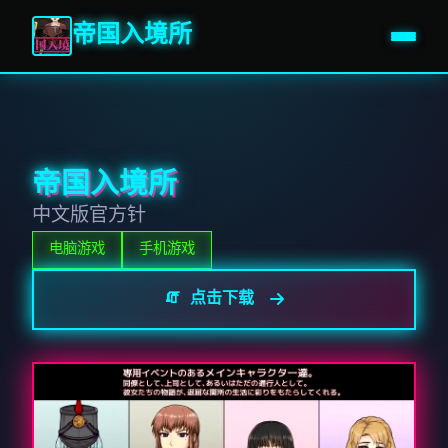
帝国入境所
帝国入境所
中文版官方针
电脑游戏
手机游戏
🧯 点击下载