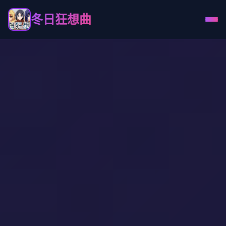
冬日狂想曲