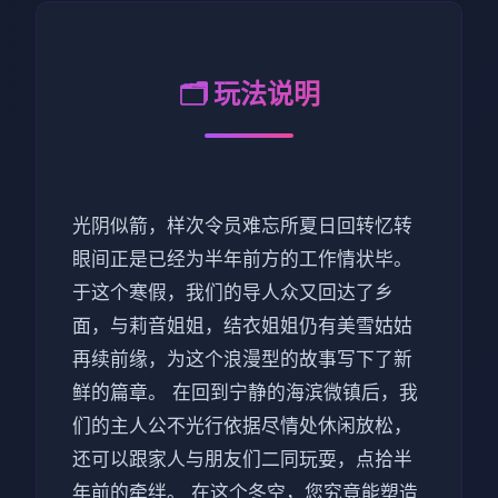
🗂️ 玩法说明
光阴似箭，样次令员难忘所夏日回转忆转
眼间正是已经为半年前方的工作情状毕。
于这个寒假，我们的导人众又回达了乡
面，与莉音姐姐，结衣姐姐仍有美雪姑姑
再续前缘，为这个浪漫型的故事写下了新
鲜的篇章。 在回到宁静的海滨微镇后，我
们的主人公不光行依据尽情处休闲放松，
还可以跟家人与朋友们二同玩耍，点拾半
年前的牵绊。 在这个冬空，您究竟能塑造