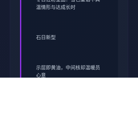
温情形与达成长时
石日新型
示层即黄油，中间核却温暖员
心意