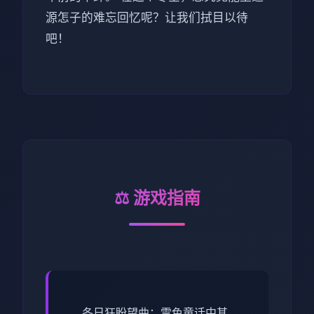
源怎子的难忘回忆呢？让我们拭目以待
吧！
⚖️ 游戏指南
冬日狂盼望曲：雪色童话中其