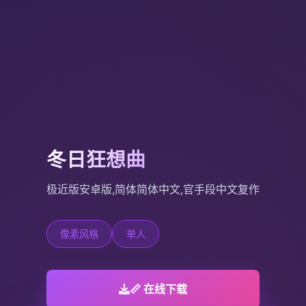
冬日狂想曲
极近版安卓版,简体简体中文,官手段中文复作
像素风格
单人
📏 在线下载