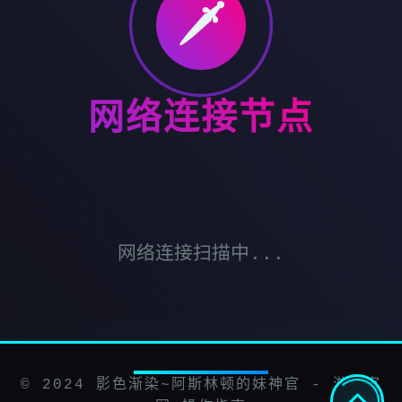
🗡️
网络连接节点
网络连接扫描中...
© 2024 影色渐染~阿斯林顿的妹神官 - 游戏官