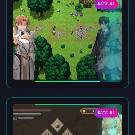
DATA-01
DATA-02