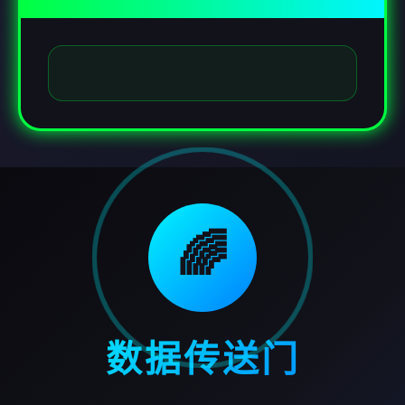
🌈
数据传送门