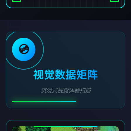
💿
视觉数据矩阵
沉浸式视觉体验扫描