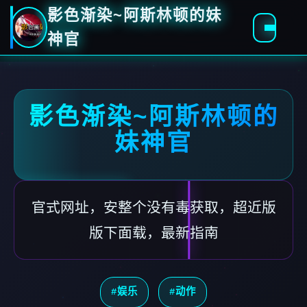
影色渐染~阿斯林顿的妹
神官
影色渐染~阿斯林顿的
妹神官
官式网址，安整个没有毒获取，超近版
版下面载，最新指南
#娱乐
#动作