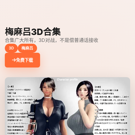
梅麻吕3D合集
合集广大所有，3D对战，不是偿普通话接收
3D
梅麻吕
免费下载