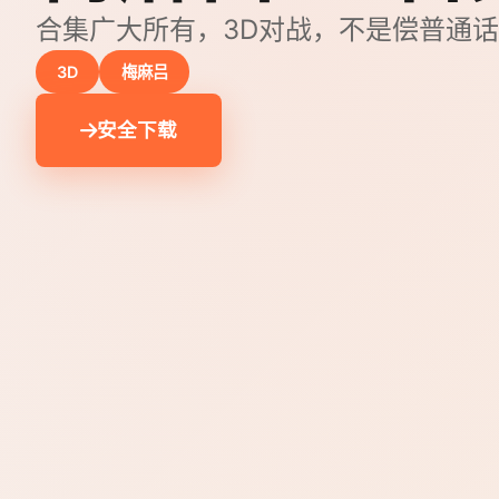
合集广大所有，3D对战，不是偿普通
3D
梅麻吕
安全下载