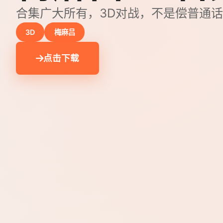
合集广大所有，3D对战，不是偿普通
3D
梅麻吕
点击下载