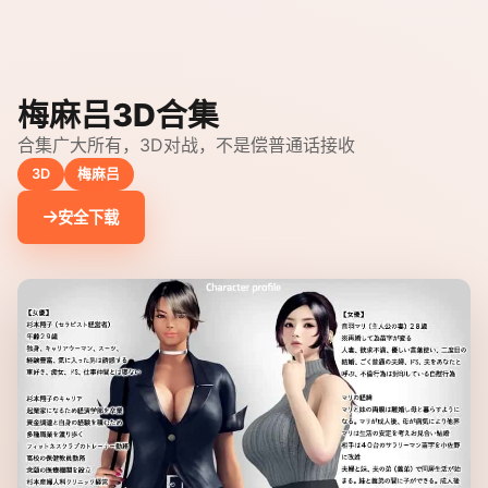
梅麻吕3D合集
合集广大所有，3D对战，不是偿普通话接收
3D
梅麻吕
安全下载