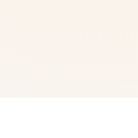
📀 玩法介绍