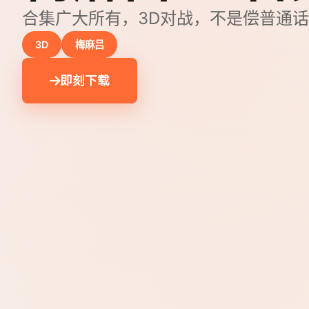
合集广大所有，3D对战，不是偿普通
3D
梅麻吕
即刻下载