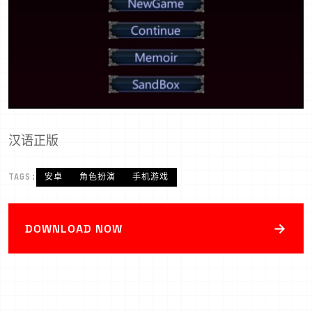
汉语正版
TAGS:
安卓
角色扮演
手机游戏
→
DOWNLOAD NOW