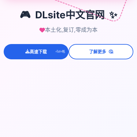
🎮
DLsite中文官网
✨
本土化,复订,零成为本
💫
✨
⭐
🤔
高速下载
了解更多