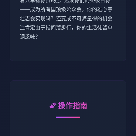
着入军锦标赛8强，达成你们的终极目标
——成为所有国顶级公众会。你的雄心意
壮志会实现吗？还变成不可海量得的机会
注肯定由于指间溜步行，你的生活徒留单
调乏味？
🌠 操作指南