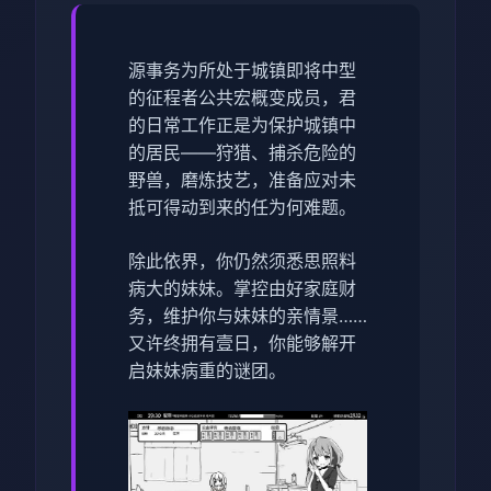
源事务为所处于城镇即将中型
的征程者公共宏概变成员，君
的日常工作正是为保护城镇中
的居民——狩猎、捕杀危险的
野兽，磨炼技艺，准备应对未
抵可得动到来的任为何难题。
除此依界，你仍然须悉思照料
病大的妹妹。掌控由好家庭财
务，维护你与妹妹的亲情景……
又许终拥有壹日，你能够解开
启妹妹病重的谜团。