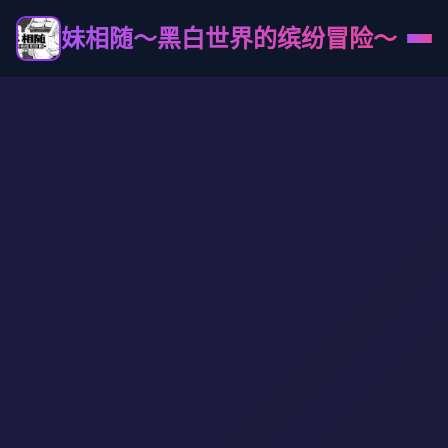
妹相随～黑白世界的缤纷冒险～