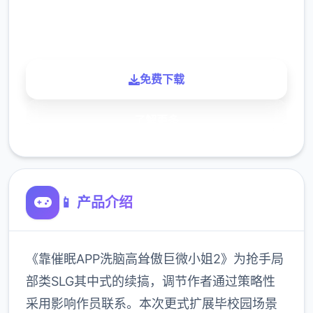
900K
玩家
免费下载
了解更多
📱 产品介绍
《靠催眠APP洗脑高耸傲巨微小姐2》为抢手局
部类SLG其中式的续搞，调节作者通过策略性
采用影响作员联系。本次更式扩展毕校园场景