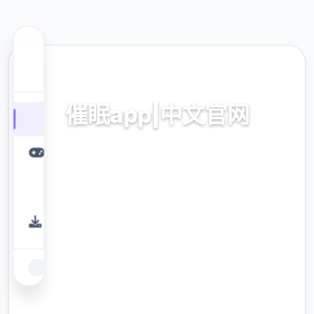
🧰 热门推荐
催眠app|中文官网
催眠app2,安卓IOS备份
9.4
评分
2.3M
下载